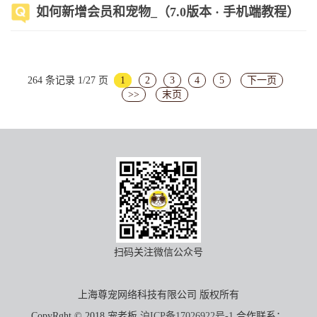
如何新增会员和宠物_（7.0版本 · 手机端教程）
264 条记录 1/27 页
1
2
3
4
5
下一页
>>
末页
扫码关注微信公众号
上海尊宠网络科技有限公司 版权所有
CopyRght © 2018 宠老板
沪ICP备17026922号-1
合作联系：