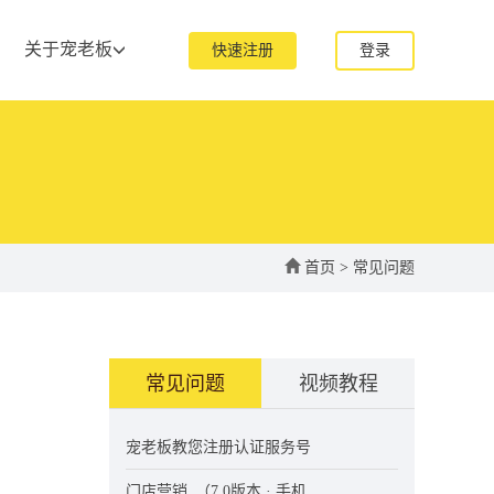
关于宠老板
快速注册
登录
首页
>
常见问题
常见问题
视频教程
宠老板教您注册认证服务号
门店营销_（7.0版本 · 手机...