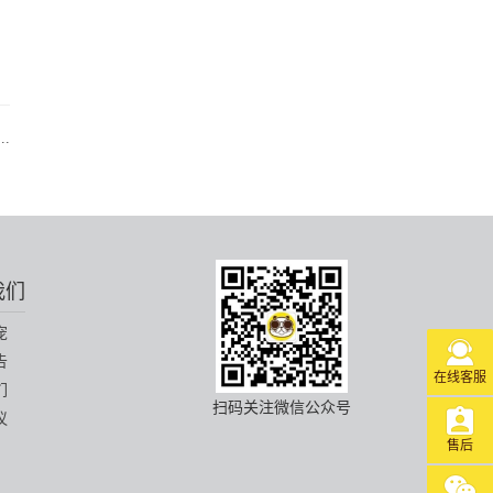
.
我们
宠
告
在线客服
们
扫码关注微信公众号
议
售后