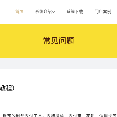
首页
系统介绍
系统下载
门店案例
常见问题
端教程）
、稳定的制动支付工具。支持微信、支付宝、花呗、信用卡等