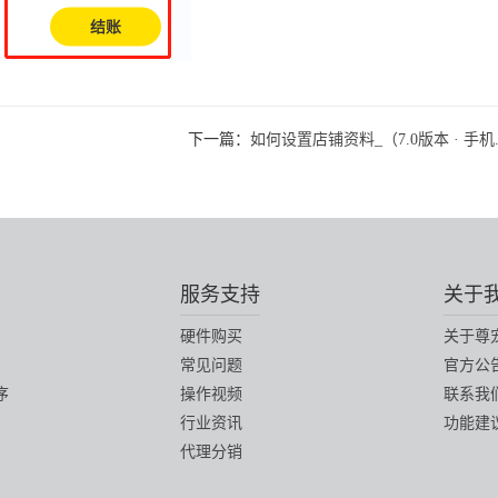
下一篇：
如何设置店铺资料_（7.0版本 · 手机..
服务支持
关于
硬件购买
关于尊
常见问题
官方公
序
操作视频
联系我
行业资讯
功能建
代理分销