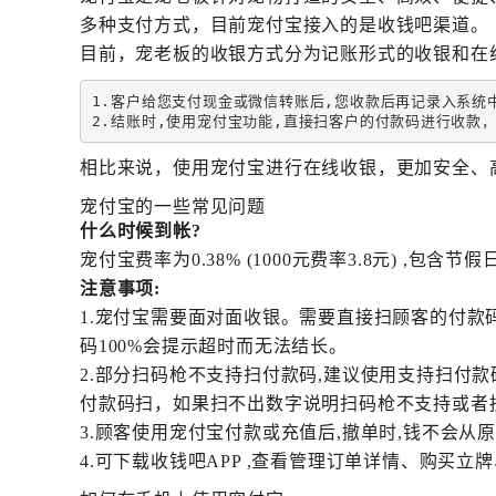
多种支付方式，目前宠付宝接入的是收钱吧渠道。
目前，宠老板的收银方式分为记账形式的收银和在
1.客户给您支付现金或微信转账后,您收款后再记录入系统中,
2.结账时,使用宠付宝功能,直接扫客户的付款码进行收款，
相比来说，使用宠付宝进行在线收银，更加安全、
宠付宝的一些常见问题
什么时候到帐?
宠付宝费率为0.38% (1000元费率3.8元) ,包含
注意事项:
1.宠付宝需要面对面收银。需要直接扫顾客的付
码100%会提示超时而无法结长。
2.部分扫码枪不支持扫付款码,建议使用支持扫付
付款码扫，如果扫不出数字说明扫码枪不支持或者
3.顾客使用宠付宝付款或充值后,撤单时,钱不会
4.可下载收钱吧APP ,查看管理订单详情、购买立