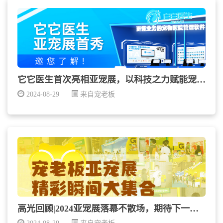
它它医生首次亮相亚宠展，以科技之力赋能宠物医院业绩...
2024-08-29
来自宠老板
高光回顾|2024亚宠展落幕不散场，期待下一次再相...