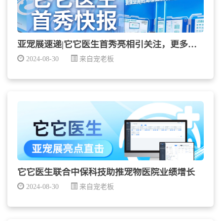
亚宠展速递|它它医生首秀亮相引关注，更多精彩持续放...
2024-08-30
来自宠老板
它它医生联合中保科技助推宠物医院业绩增长
2024-08-30
来自宠老板