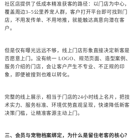
社区店提供了低成本精准获客的路径：以门店为中心，
覆盖周边
3–5公里养宠人群，客户打开平台即可找到门
店，不用发传单、不用地推，就能触达高意向潜在客
户。
但是
仅有曝光远远不够，线上门店形象直接决定新客是
否愿意上门。没有统一
LOGO、规范页面、造型案例、
服务介绍的门店，会让客户产生不专业、不正规的印
象，即便被搜到也难以转化。
完整的线上展示，相当于门店的
24小时线上名片，把技
术实力、服务标准、环境优势直观呈现，快速降低新客
决策门槛，让精准客源主动上门。
三、
会员与宠物档案绑定，为什么是留住老客的核心？