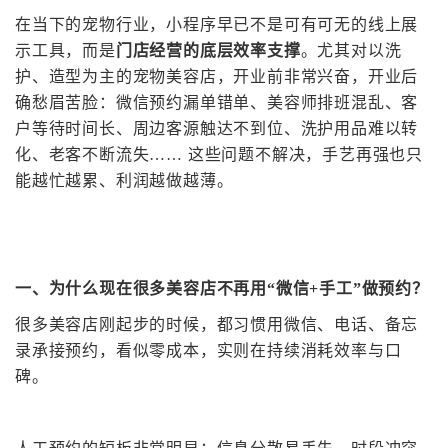
在当下的宠物行业，小程序早已不是可有可无的线上展
示工具，而是
门店经营的底层效率支撑
。尤其对以洗
护、造型为主的宠物美容店，开业前非常兴奋，开业后
确愁眉苦脸：
微信预约漏单错单、美容师排班混乱、客
户等待时间长、周边客源触达不到位、洗护用品难以转
化、老客不断流失
…… 这些问题不解决，手艺再强也只
能越忙越累、利润越做越薄
。
一、为什么现在很多美容店不再用
“微信+手工”做预约？
很多美容店刚起步的时候，都习惯用微信、电话、备忘
录承接预约，看似零成本，实则在持续消耗效率与口
碑。