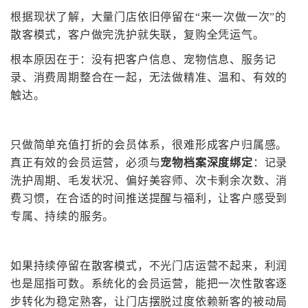
根据现状了解，大量门店依旧
停留在
“来一次做一次”的
散客模式，客户做完洗护就失联，复购全凭运气。
根本原因在于：没有把客户信息、宠物信息、服务记
录、消费周期整合在一起，无法做精准、温和、有效的
触达。
只做简单充值打折的会员体系，很难形成客户归属感。
真正有效的会员运营，必须与
宠物档案深度绑定
：记录
洗护周期、毛发状况、偏好美容师、次卡剩余次数、消
费习惯，在合适的时间推送提醒与福利，让客户感受到
专属、持续的服务。
如果持续停留在散客模式，不光门店运营不起来，利润
也是屈指可数。系统化的会员运营，能把一次性散客逐
步转化为稳定熟客，让门店摆脱过度依赖新客的被动局