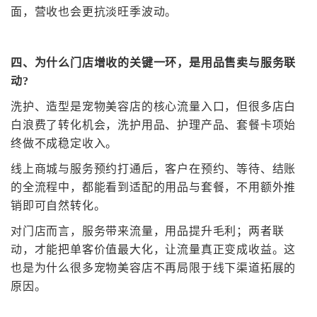
面，营收也会更抗淡旺季波动。
四、
为什么门店增收的关键一环
，是
用品售卖与服务联
动
?
洗护、造型是宠物美容店的核心流量入口，但很多店白
白浪费了转化机会，洗护用品、护理产品、套餐卡项始
终做不成稳定收入。
线上商城与服务预约打通后，客户在预约、等待、结账
的全流程中，都能看到适配的用品与套餐，不用额外推
销即可自然转化。
对门店而言，服务带来流量，用品提升毛利；两者联
动，才能把单客价值最大化，让流量真正变成收益。这
也是为什么很多宠物美容店不再局限于线下渠道拓展的
原因。