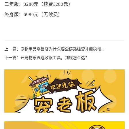
三年版：
3280
元（续费
3280
元）
终身版：
6980
元（无续费）
上一篇：
宠物用品零售店为什么要全链路经营才能稳增...
下一篇：
开宠物乐园选收银工具，到底怎么选？