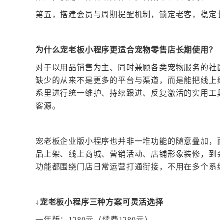
第五，
搭建会员与周期提醒机制，锁定老客，稳定
为什么宠老板小程序更适合宠物
零售
店长期使用？
对于以用品销售为主、同时兼顾各类宠物服务的社
缺少的从来不是更多的平台与渠道，而是能把线上
系里进行统一维护、持续跟进、反复激活的实用工
客源。
宠老板企业版小程序也并非一堆功能的随意叠加，
品上架、线上商城、营销活动、店铺形象装修，到
功能都围绕门店日常运营打通衔接，不用在多个系
↓宠老板小程序三种方案可灵活选择
一年版：
1280
元（续费
1280
元）