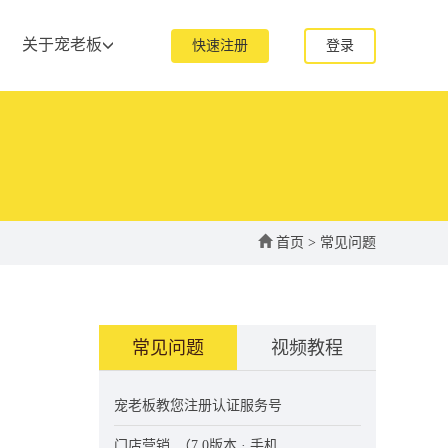
关于宠老板
快速注册
登录
首页
>
常见问题
常见问题
视频教程
宠老板教您注册认证服务号
门店营销_（7.0版本 · 手机...