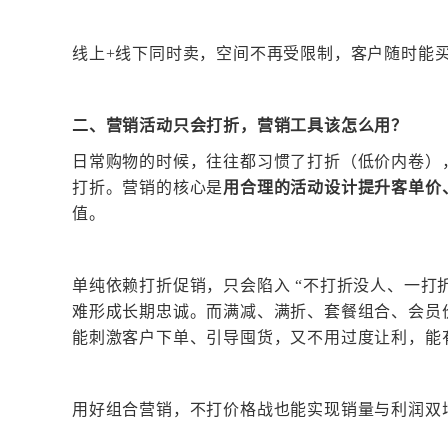
线上
+线下同时卖，空间不再受限制，客户随时能
二、营销活动只会打折，营销工具该怎么用？
日常购物的时候，往往都习惯了打折（低价内卷）
打折。营销的核心是
用合理的活动设计提升客单价
值。
单纯依赖打折促销，只会陷入
“不打折没人、一打
难形成长期忠诚。而满减、满折、套餐组合、会员
能刺激客户下单、引导囤货，又不用过度让利，能
用好组合营销，不打价格战也能实现销量与利润双