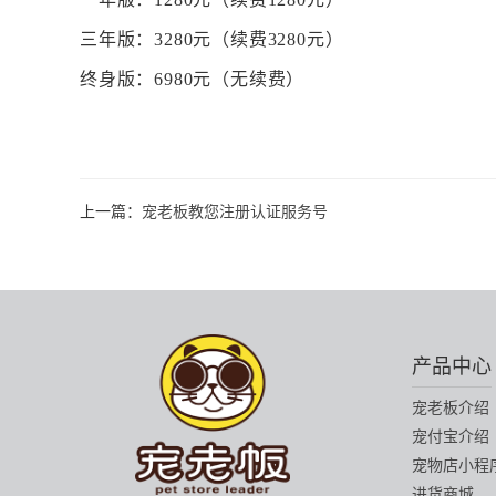
三年版：
3280
元（续费
3280
元）
终身版：
6980
元（无续费）
上一篇：
宠老板教您注册认证服务号
产品中心
宠老板介绍
宠付宝介绍
宠物店小程
进货商城