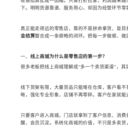
收银结算乱成一团糟。只靠打折拉客，利润越来越
下。明明货源靠谱、服务用心，却因为经营环节零
真正能走得远的零售店，靠的不是拼命拿货、盲目
金结算
整合成一条顺畅的闭环。把每一步做顺、做
一、
线上商城为什么是零售店的第一步？
很多老板把线上商城理解成
“多一个卖货渠道”，
线下货架有限，大量货品只能堆在仓库，客户看不
晰，强化专业形象，店铺不再零碎。客户在家就能
只要客户进入商城，门店就拿到了客户信息、消费
醒、会员沉淀。系统化商城的价值，不只是多卖货