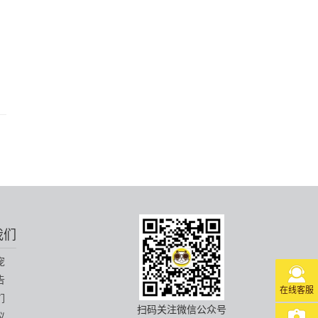
我们
宠
告
在线客服
们
扫码关注微信公众号
议