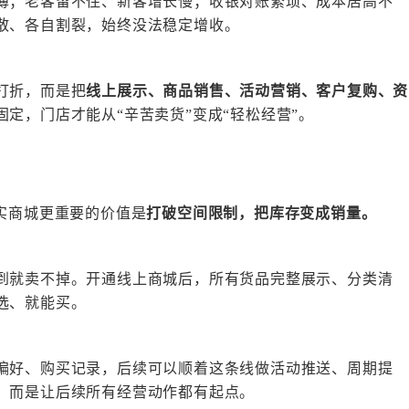
薄；老客留不住、新客增长慢；收银对账繁琐、成本居高不
散、各自割裂，始终没法稳定增收。
打折，而是把
线上展示、商品销售、活动营销、客户复购、资
固定，门店才能从
“辛苦卖货”变成“轻松经营”。
其实商城更重要的价值是
打破空间限制，把库存变成销量
。
到就卖不掉。开通线上商城后，所有货品完整展示、分类清
选、就能买。
偏好、购买记录，后续可以顺着这条线做活动推送、周期提
，而是让后续所有经营动作都有起点。