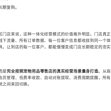
长期复购。
区门店来说，这种一体化经营模式的价值格外明显。门店真正
线下流量、所有订单数据、每一位客户信息都收拢到同一个体
具，让到店的每一位客户，都能慢慢变成门店长期稳定的忠实
而是
完全按照宠物用品
零售
店的真实经营场景量身打造
。从商
会员管理、低费率收款、自动对账提现、消费周期提醒，所有
统之间来回切换。