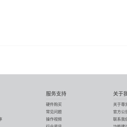
服务支持
关于
硬件购买
关于尊
常见问题
官方公
序
操作视频
联系我
行业资讯
功能建