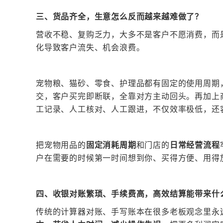
三、货品齐全，生意怎么反而越来越难做了？
营收不稳、复购乏力，大多不是客户不愿消费，而
化导致客户流失、机会浪费。
宠物粮、猫砂、零食、护理品都有固定的使用周期
交，客户买完即断联，全靠对方主动回头。再加上
工记录、人工核对、人工跟进，不仅效率极低，还
把宠物用品的
固定消耗周期
和门店的
日常经营流程
户在需要的时候第一时间想到你、买得方便、用得
四、
收银对账繁琐、手续费高，高效结算能带来什
传统的计算器对账、手写账本在很多老板观念里永