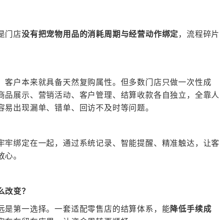
是门店
没有把宠物用品的消耗周期与经营动作绑定
，流程碎片
，客户本来就具备天然复购属性。但多数门店只做一次性成
商品展示、营销活动、客户管理、结算收款各自独立，全靠人
容易出现漏单、错单、回访不及时等问题。
牢牢绑定在一起，通过系统记录、智能提醒、精准触达，让客
放心。
么改变？
远是第一选择。一套适配零售店的结算体系，能
降低手续成