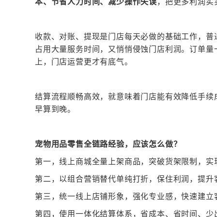
本、节省人力时间、减少操作失误
，把更多利润实
收款、对账、提现是门店每天必做的基础工作，普
占用大量服务时间，又悄悄侵蚀门店利润。订单量
上，门店运营更才有底气。
结算流程顺畅高效，就意味着门店能有效降低手续
早算到晚。
宠物用品零售全链路经验，应该怎么做？
第一，
线上商城全量上架商品，突破货架限制，实
第二，
以组合营销替代单纯打折，保住利润，提升
第三，
统一线上店铺形象，强化专业感，快速建立
第四，
使用一体化结算体系，省成本、省时间、少