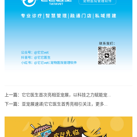
上一篇：
它它医生首次亮相亚宠展，以科技之力赋能宠...
下一篇：
亚宠展速递|它它医生首秀亮相引关注，更多...