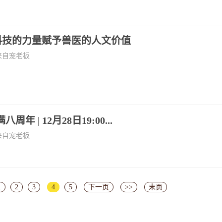
科技的力量赋予兽医的人文价值
来自宠老板
年 | 12月28日19:00...
来自宠老板
1
2
3
4
5
下一页
>>
末页