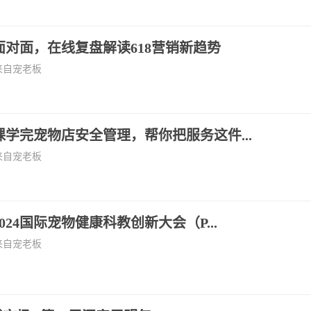
面对面，在线复盘解读618营销新趋势
来自宠老板
课学完宠物店安全管理，帮你把服务这件...
来自宠老板
024国际宠物健康科教创新大会（P...
来自宠老板