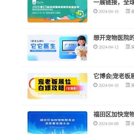
一展链接，全球市场
2024-04-16
想开宠物医院的
2024-04-12
它博会|宠老板
2024-04-10
福田区加快宠
2024-04-08