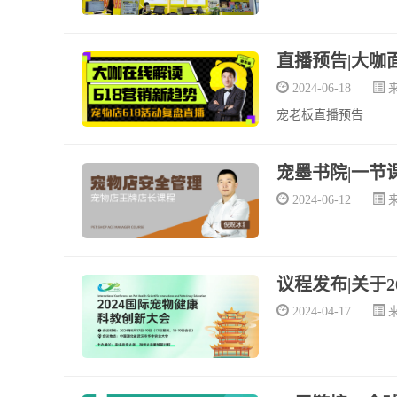
直播预告|大咖
2024-06-18
宠老板直播预告
宠墨书院|一节
2024-06-12
议程发布|关于2
2024-04-17