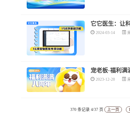
它它医生：让
2024-03-14
宠老板·福利满满八周
2023-12-28
370 条记录 4/37 页
上一页