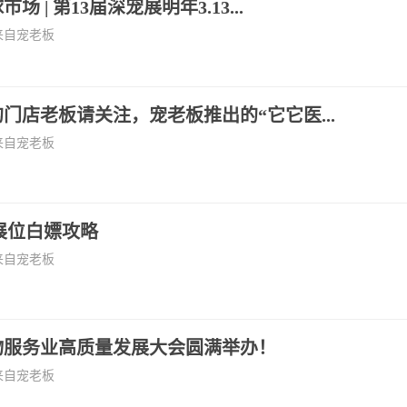
 | 第13届深宠展明年3.13...
来自宠老板
门店老板请关注，宠老板推出的“它它医...
来自宠老板
展位白嫖攻略
来自宠老板
物服务业高质量发展大会圆满举办！
来自宠老板