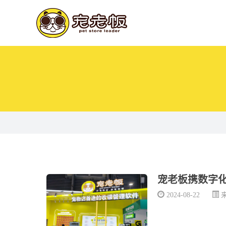
宠老板携数字
2024-08-22