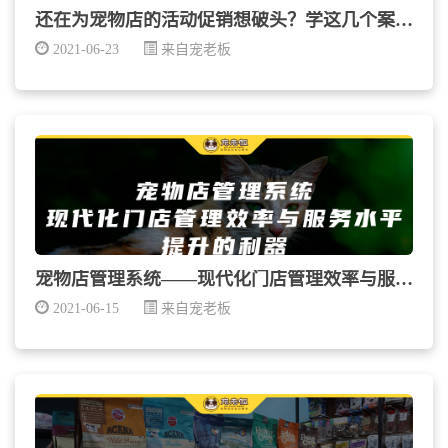
还在为宠物店的活动促销想破头？学这几个案例让顾客忍...
2021-06-23
来自宠老板
宠物店管理系统——现代化门店管理效率与服务水平提升...
2021-06-15
来自宠老板