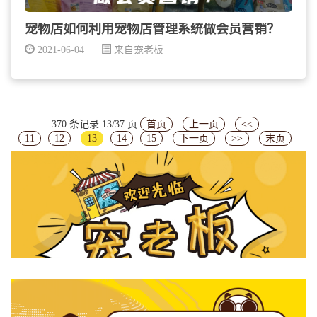
宠物店如何利用宠物店管理系统做会员营销？
2021-06-04
来自宠老板
370 条记录 13/37 页
首页
上一页
<<
11
12
13
14
15
下一页
>>
末页