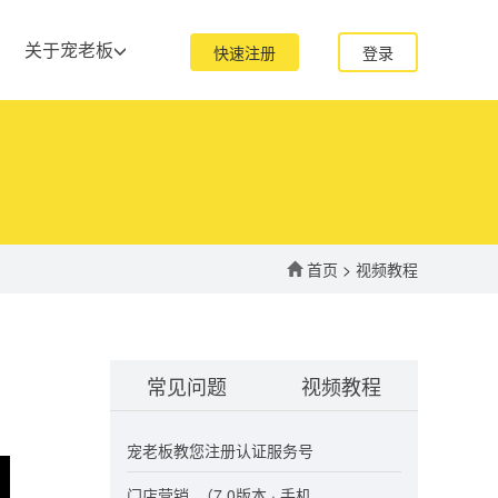
关于宠老板
快速注册
登录
首页
>
视频教程
常见问题
视频教程
宠老板教您注册认证服务号
门店营销_（7.0版本 · 手机...