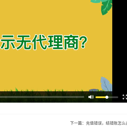
下一篇：
充值错误，结错账怎么