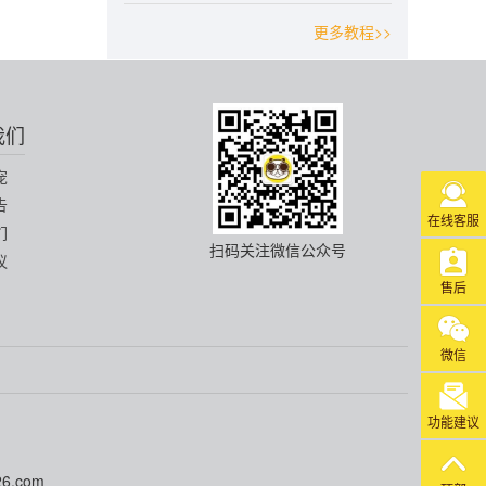
更多教程>>
我们
宠
告
在线客服
们
扫码关注微信公众号
议
售后
微信
功能建议
6.com