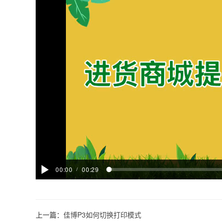
00:00
00:29
/
上一篇：
佳博P3如何切换打印模式