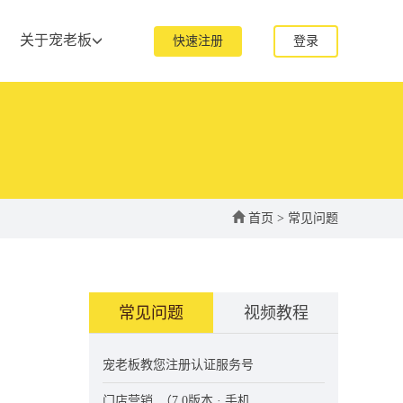
关于宠老板
快速注册
登录
首页
>
常见问题
常见问题
视频教程
宠老板教您注册认证服务号
门店营销_（7.0版本 · 手机...