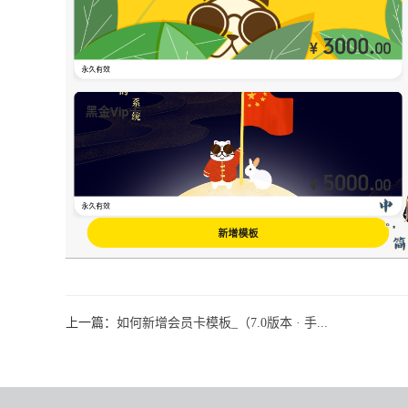
上一篇：
如何新增会员卡模板_（7.0版本 · 手...