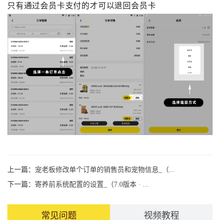
只有通过会员卡支付的才可以退回会员卡
上一篇：
宠老板修改单个订单的销售员和宠物信息_（...
下一篇：
寄养前系统配置的设置_（7.0版本 · ...
常见问题
视频教程