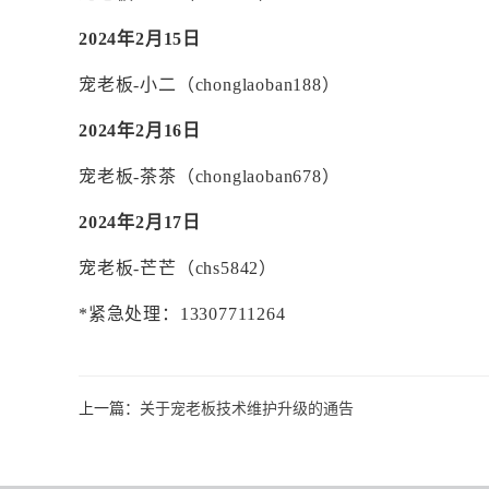
2024年2月15日
宠老板
-小二（chonglaoban188）
2024年2月16日
宠老板
-茶茶（
chonglaoban678）
2024年2月17日
宠老板
-芒芒（chs5842）
*紧急处理：13307711264
上一篇：
关于宠老板技术维护升级的通告