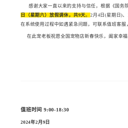
感谢大家一直以来的支持与信任，根据《国务
日（星期六）放假调休，共9天
。
2月4日(星期日)
在系统使用过程中如遇紧急问题，可联系值班客服
在此宠老板祝愿全国宠物店新春快乐，阖家幸福
值班时间
9:00-18:30
2024年2月9日