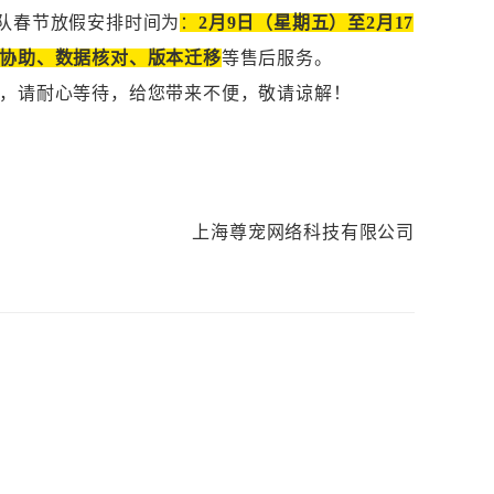
团队春节放假安排时间为
：
2月9日（星期五）至2月17
协助、数据核对、版本迁移
等售后服务。
，请耐心等待，给您带来不便，敬请谅解！
上海尊宠网络科技有限公司