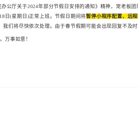
院办公厅关于
2024年部分节假日安排的通知》精神，宠老板
、18日(星期日)正常上班。节假日期间将
暂停小程序配置、远程
，我们将尽快依次处理。由于春节假期可能会出现回复不及时
，万事如意！