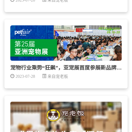
2023-07-28
来自宠老板
宠物行业乘势“狂飙”，亚宠展首度参展新品牌超40%...
2023-07-28
来自宠老板