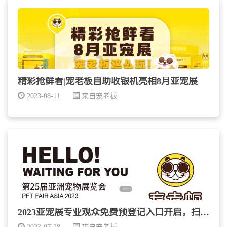
精彩抢鲜看|宠老板自助收银机亮相8月亚宠展
2023-08-11
来自宠老板
2023亚宠展专业观众免费预登记入口开启，扫码登记...