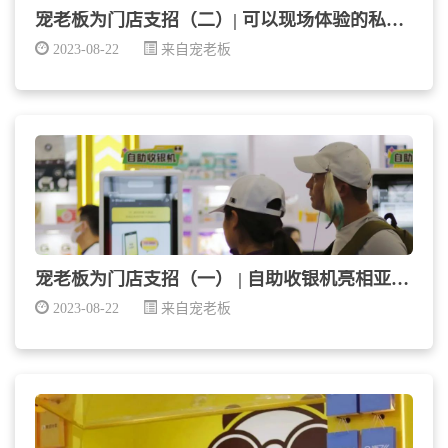
宠老板为门店支招（二）| 可以现场体验的私域玩法
2023-08-22
来自宠老板
宠老板为门店支招（一） | 自助收银机亮相亚宠展
2023-08-22
来自宠老板