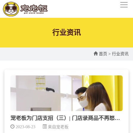
行业资讯
首页
>
行业资讯
宠老板为门店支招（三）| 门店录商品不再愁，一键飞...
2023-08-23
来自宠老板