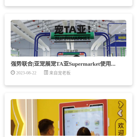
强势联合|亚宠展宠TA亚Supermarket使用...
2023-08-22
来自宠老板